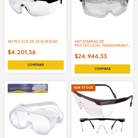
ANTEOJOS DE SEGURIDAD
ANTIPARRAS DE
PROTECCION TRANSPARANTE
ANTI-RAYAS - UCU
$4.201,36
$24.946,33
SIN STOCK