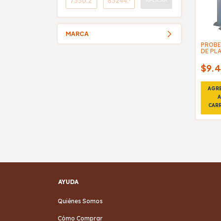
APLICAR
MARCA
PROBE
DE PLA
PARAL
$9.4
AYUDA
Quiénes Somos
Cómo Comprar