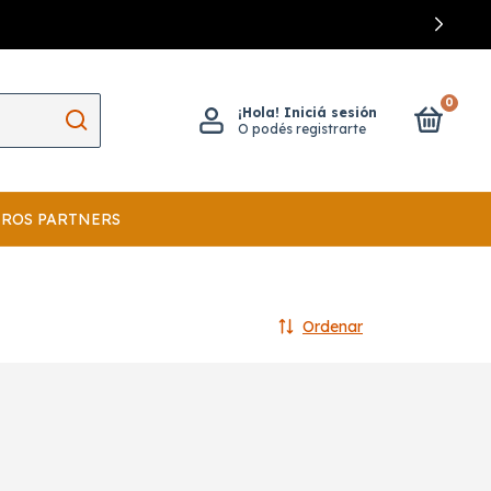
0
¡Hola!
Iniciá sesión
O podés registrarte
ROS PARTNERS
Ordenar