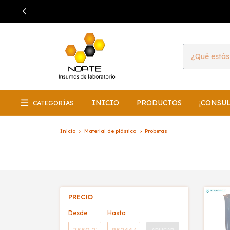
INICIO
PRODUCTOS
¡CONSU
CATEGORÍAS
Inicio
>
Material de plástico
>
Probetas
PRECIO
Desde
Hasta