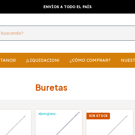
ENVÍOS A TODO EL PAÍS
LTANOS!
¡LIQUIDACION!
¿CÓMO COMPRAR?
NUEST
Buretas
SIN STOCK