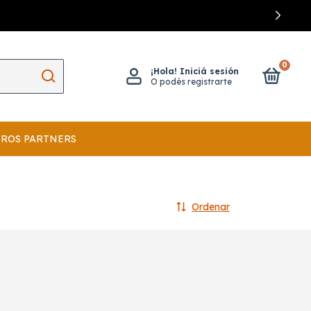
0
¡Hola!
Iniciá sesión
O podés registrarte
ROS PARTNERS
Ordenar