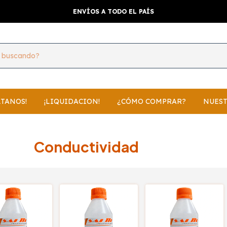
ENVÍOS A TODO EL PAÍS
LTANOS!
¡LIQUIDACION!
¿CÓMO COMPRAR?
NUEST
Conductividad