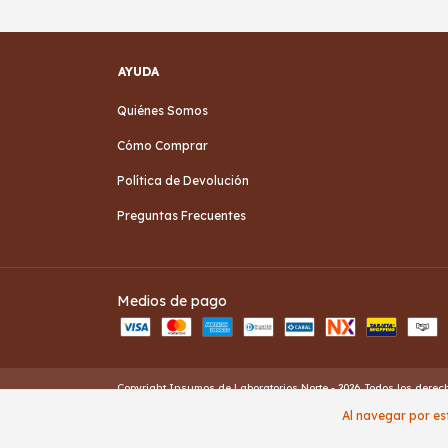
AYUDA
Quiénes Somos
Cómo Comprar
Política de Devolución
Preguntas Frecuentes
Medios de pago
Copyright Insumos de Laboratorios Norte - 2026. Todos los derec
Al navegar por est