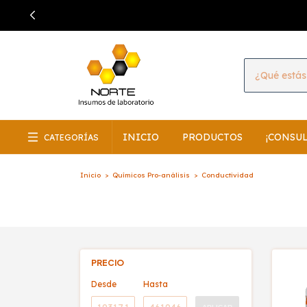
INICIO
PRODUCTOS
¡CONSU
CATEGORÍAS
Inicio
>
Químicos Pro-análisis
>
Conductividad
PRECIO
Desde
Hasta