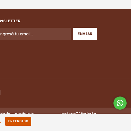
WSLETTER
tón de arrepentimiento
.
ENTENDIDO