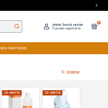
0
¡Hola!
Iniciá sesión
O podés registrarte
ROS PARTNERS
Ordenar
GRATIS
GRATIS