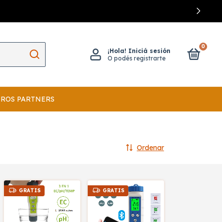
0
¡Hola!
Iniciá sesión
O podés registrarte
ROS PARTNERS
Ordenar
GRATIS
GRATIS