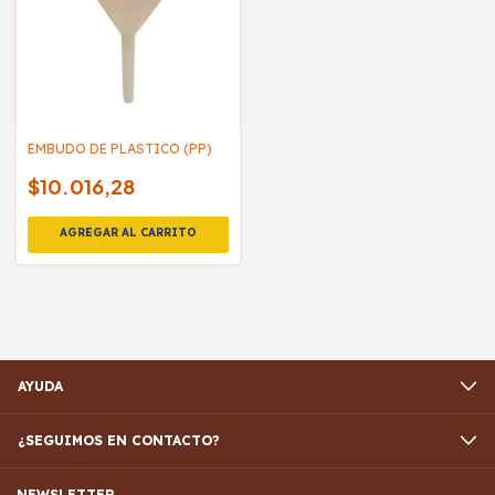
EMBUDO DE PLASTICO (PP)
$10.016,28
AYUDA
¿SEGUIMOS EN CONTACTO?
NEWSLETTER