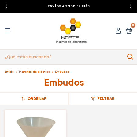
ENVÍOS A TODO EL PAÍS
0
Inicio
>
Material de plástico
>
Embudos
Embudos
ORDENAR
FILTRAR