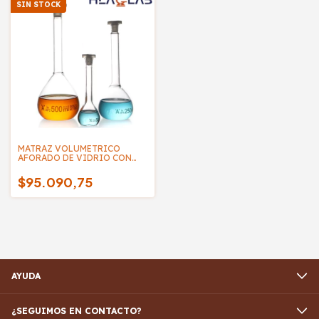
SIN STOCK
MATRAZ VOLUMETRICO
AFORADO DE VIDRIO CON
TAPA ESMERILADA - HLALAB
$95.090,75
AYUDA
¿SEGUIMOS EN CONTACTO?