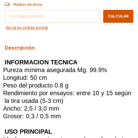
CAMBIAR CP
Entregas para el CP:
Medios de envío
CALCULAR
No sé mi código postal
Descripción
INFORMACION TECNICA
Pureza mínima asegurada Mg. 99.9%
Longitud: 50 cm
Peso del producto 0.8 g
Rendimiento por ensayos: entre 10 y 15 según
la tira usada (5-3 cm)
Ancho: 2,5 / 3,0 mm
Grosor: 0,3 / 0,5 mm
USO PRINCIPAL