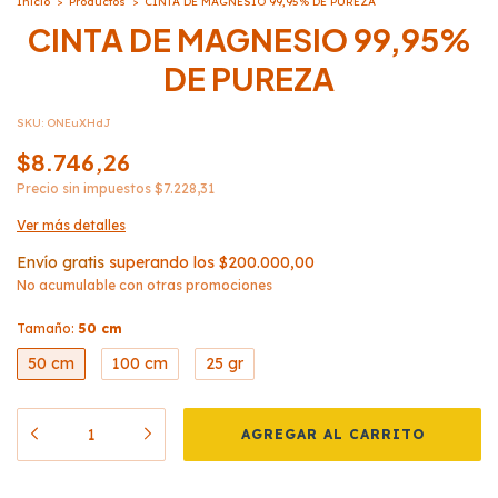
Inicio
>
Productos
>
CINTA DE MAGNESIO 99,95% DE PUREZA
CINTA DE MAGNESIO 99,95%
DE PUREZA
SKU:
ONEuXHdJ
$8.746,26
Precio sin impuestos
$7.228,31
Ver más detalles
Envío gratis
superando los
$200.000,00
No acumulable con otras promociones
Tamaño:
50 cm
50 cm
100 cm
25 gr