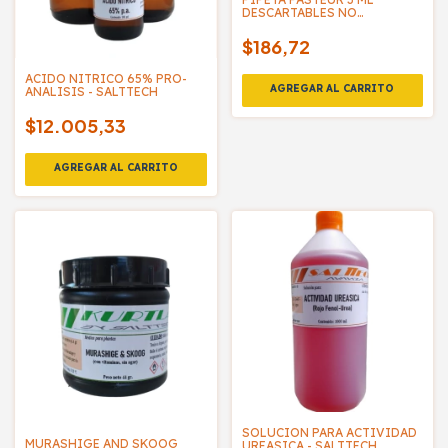
DESCARTABLES NO
ESTERILES - KELSUN
$186,72
ACIDO NITRICO 65% PRO-
ANALISIS - SALTTECH
$12.005,33
SOLUCION PARA ACTIVIDAD
MURASHIGE AND SKOOG
UREASICA - SALTTECH