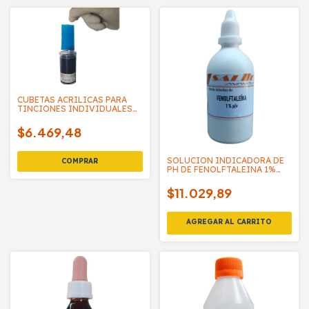
CUBETAS ACRILICAS PARA
TINCIONES INDIVIDUALES
EN MICROSCOPIA - PACK X3
$6.469,48
SOLUCION INDICADORA DE
PH DE FENOLFTALEINA 1%
P/V - SALTTECH
$11.029,89