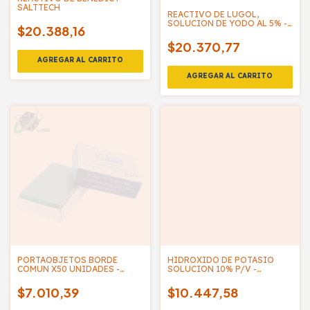
SALTTECH
REACTIVO DE LUGOL,
SOLUCION DE YODO AL 5% -
$20.388,16
SALTTECH
$20.370,77
PORTAOBJETOS BORDE
HIDROXIDO DE POTASIO
COMUN X50 UNIDADES -
SOLUCION 10% P/V -
LABZ
SALTTECH
$7.010,39
$10.447,58