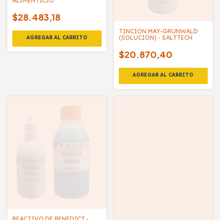
ALIMENTICIO
$28.483,18
TINCION MAY-GRUNWALD
(SOLUCION) - SALTTECH
$20.870,40
REACTIVO DE BENEDICT -