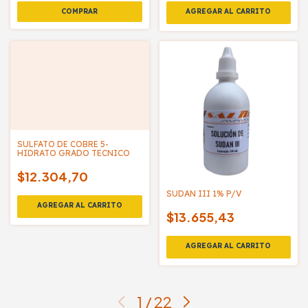
SULFATO DE COBRE 5-
HIDRATO GRADO TECNICO
$12.304,70
SUDAN III 1% P/V
$13.655,43
1
/
22