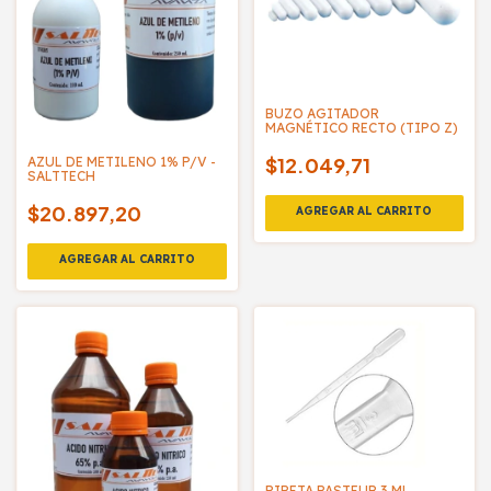
BUZO AGITADOR
MAGNÉTICO RECTO (TIPO Z)
$12.049,71
AZUL DE METILENO 1% P/V -
SALTTECH
$20.897,20
PIPETA PASTEUR 3 ML