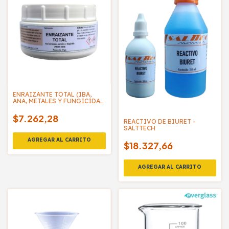
ENRAIZANTE TOTAL (IBA,
ANA, METALES Y FUNGICIDA)
- KURTLAB
$7.262,28
REACTIVO DE BIURET -
SALTTECH
$18.327,66