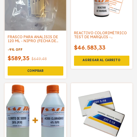
REACTIVO COLORIMÉTRICO
TEST DE MARQUIS -
FRASCO PARA ANALISIS DE
SALTTECH
120 ML - NIPRO (FECHA DE
ESTERILIDAD 2021)
$46.583,33
-
9
%
OFF
$589,35
$649,48