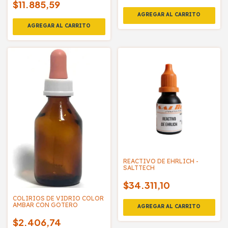
$11.885,59
REACTIVO DE EHRLICH -
SALTTECH
$34.311,10
COLIRIOS DE VIDRIO COLOR
AMBAR CON GOTERO
$2.406,74