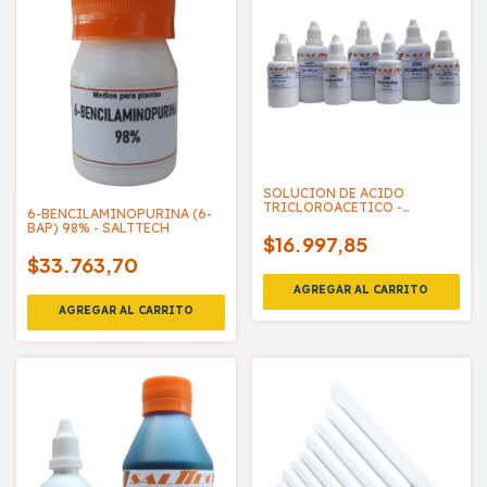
SOLUCION DE ACIDO
TRICLOROACETICO -
6-BENCILAMINOPURINA (6-
SALTTECH
BAP) 98% - SALTTECH
$16.997,85
$33.763,70