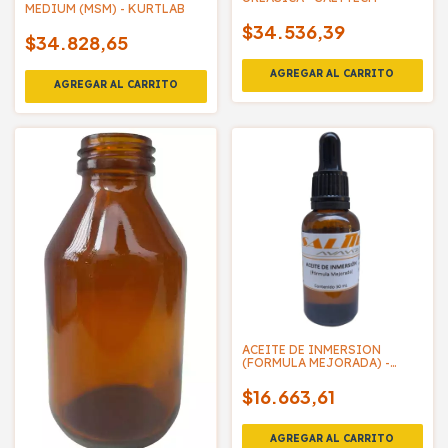
MEDIUM (MSM) - KURTLAB
$34.536,39
$34.828,65
ACEITE DE INMERSION
(FORMULA MEJORADA) -
SALTTECH
$16.663,61