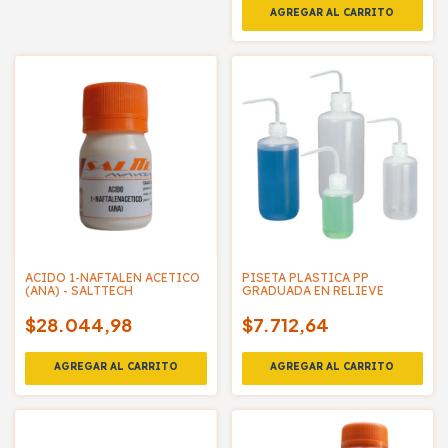
ACIDO 1-NAFTALEN ACETICO
PISETA PLASTICA PP
(ANA) - SALTTECH
GRADUADA EN RELIEVE
$28.044,98
$7.712,64