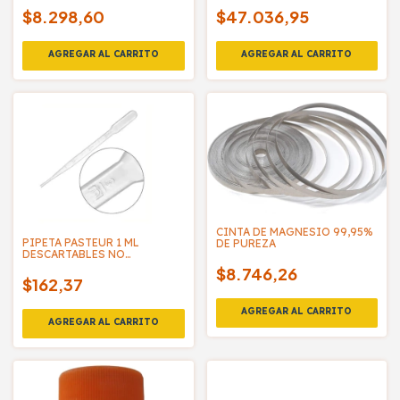
$8.298,60
$47.036,95
CINTA DE MAGNESIO 99,95%
PIPETA PASTEUR 1 ML
DE PUREZA
DESCARTABLES NO
ESTERILES - PARALWALL
$8.746,26
$162,37